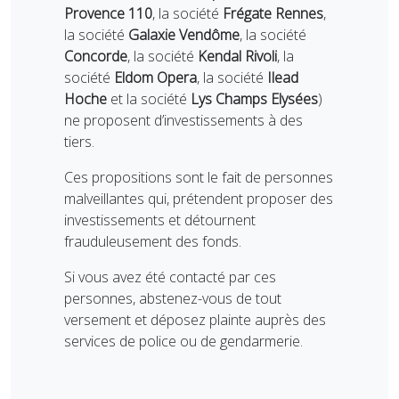
Provence 110
, la société
Frégate Rennes
,
la société
Galaxie Vendôme
, la société
Concorde
, la société
Kendal Rivoli
, la
société
Eldom Opera
, la société
Ilead
Hoche
et la société
Lys Champs Elysées
)
ne proposent d’investissements à des
tiers.
Ces propositions sont le fait de personnes
malveillantes qui, prétendent proposer des
investissements et détournent
frauduleusement des fonds.
Si vous avez été contacté par ces
personnes, abstenez-vous de tout
versement et déposez plainte auprès des
services de police ou de gendarmerie.