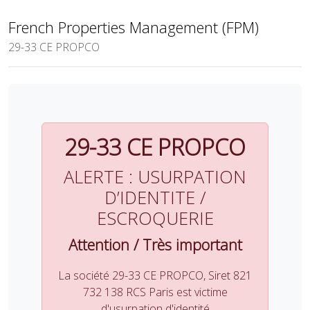
French Properties Management (FPM)
29-33 CE PROPCO
29-33 CE PROPCO
ALERTE : USURPATION
D’IDENTITE /
ESCROQUERIE
Attention / Très important
La société 29-33 CE PROPCO, Siret 821
732 138 RCS Paris est victime
d'usurpation d'identité