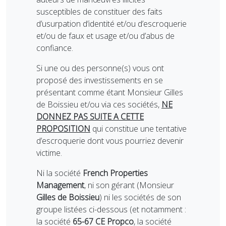
susceptibles de constituer des faits
d’usurpation d’identité et/ou d’escroquerie
et/ou de faux et usage et/ou d’abus de
confiance.
Si une ou des personne(s) vous ont
proposé des investissements en se
présentant comme étant Monsieur Gilles
de Boissieu et/ou via ces sociétés,
NE
DONNEZ PAS SUITE A CETTE
PROPOSITION
qui constitue une tentative
d’escroquerie dont vous pourriez devenir
victime.
Ni la société
French Properties
Management
, ni son gérant (Monsieur
Gilles de Boissieu
) ni les sociétés de son
groupe listées ci-dessous (et notamment :
la société
65-67 CE Propco
, la société