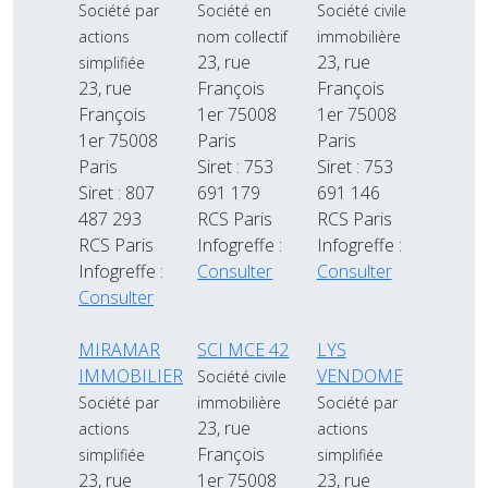
Société par
Société en
Société civile
actions
nom collectif
immobilière
23, rue
23, rue
simplifiée
23, rue
François
François
François
1er 75008
1er 75008
1er 75008
Paris
Paris
Paris
Siret : 753
Siret : 753
Siret : 807
691 179
691 146
487 293
RCS Paris
RCS Paris
RCS Paris
Infogreffe :
Infogreffe :
Infogreffe :
Consulter
Consulter
Consulter
MIRAMAR
SCI MCE 42
LYS
IMMOBILIER
VENDOME
Société civile
Société par
immobilière
Société par
23, rue
actions
actions
François
simplifiée
simplifiée
23, rue
1er 75008
23, rue