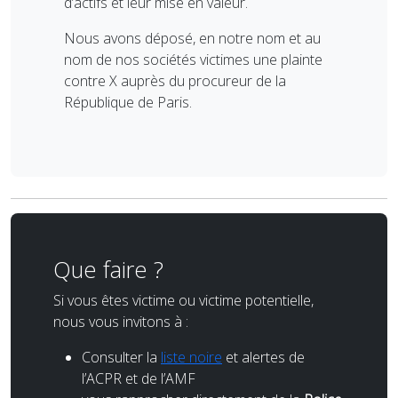
d’actifs et leur mise en valeur.
Nous avons déposé, en notre nom et au
nom de nos sociétés victimes une plainte
contre X auprès du procureur de la
République de Paris.
Que faire ?
Si vous êtes victime ou victime potentielle,
nous vous invitons à :
Consulter la
liste noire
et alertes de
l’ACPR et de l’AMF