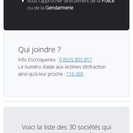
vous rapprocher directement de la
Police
ou de la
Gendarmerie
.
Qui joindre ?
Info Escroqueries :
0 8505 805 817
Le numéro d’aide aux victimes d’infraction
ainsi qu’à leur proche :
116 006
Voici la liste des 30 sociétés qui